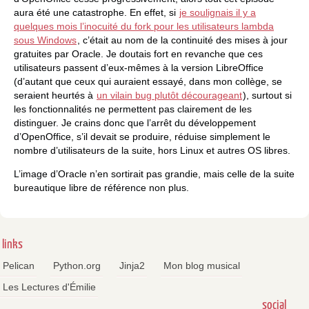
aura été une catastrophe. En effet, si
je soulignais il y a
quelques mois l’inocuité du fork pour les utilisateurs lambda
sous Windows
, c’était au nom de la continuité des mises à jour
gratuites par Oracle. Je doutais fort en revanche que ces
utilisateurs passent d’eux-mêmes à la version LibreOffice
(d’autant que ceux qui auraient essayé, dans mon collège, se
seraient heurtés à
un vilain bug plutôt décourageant
), surtout si
les fonctionnalités ne permettent pas clairement de les
distinguer. Je crains donc que l’arrêt du développement
d’OpenOffice, s’il devait se produire, réduise simplement le
nombre d’utilisateurs de la suite, hors Linux et autres OS libres.
L’image d’Oracle n’en sortirait pas grandie, mais celle de la suite
bureautique libre de référence non plus.
links
Pelican
Python.org
Jinja2
Mon blog musical
Les Lectures d'Émilie
social