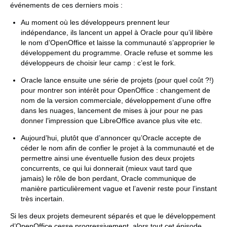
événements de ces derniers mois :
Au moment où les développeurs prennent leur
indépendance, ils lancent un appel à Oracle pour qu’il libère
le nom d’OpenOffice et laisse la communauté s’approprier le
développement du programme. Oracle refuse et somme les
développeurs de choisir leur camp : c’est le fork.
Oracle lance ensuite une série de projets (pour quel coût ?!)
pour montrer son intérêt pour OpenOffice : changement de
nom de la version commerciale, développement d’une offre
dans les nuages, lancement de mises à jour pour ne pas
donner l’impression que LibreOffice avance plus vite etc.
Aujourd’hui, plutôt que d’annoncer qu’Oracle accepte de
céder le nom afin de confier le projet à la communauté et de
permettre ainsi une éventuelle fusion des deux projets
concurrents, ce qui lui donnerait (mieux vaut tard que
jamais) le rôle de bon perdant, Oracle communique de
manière particulièrement vague et l’avenir reste pour l’instant
très incertain.
Si les deux projets demeurent séparés et que le développement
d’OpenOffice cesse progressivement, alors tout cet épisode