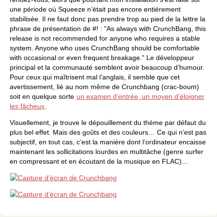
une période où Squeeze n’était pas encore entièrement
stabilisée. Il ne faut donc pas prendre trop au pied de la lettre la
phrase de présentation de #! : "As always with CrunchBang, this
release is not recommended for anyone who requires a stable
system. Anyone who uses CrunchBang should be comfortable
with occasional or even frequent breakage." Le développeur
principal et la communauté semblent avoir beaucoup d’humour.
Pour ceux qui maîtrisent mal l’anglais, il semble que cet
avertissement, lié au nom même de Crunchbang (crac-boum)
soit en quelque sorte
un examen d’entrée, un moyen d’éloigner
les fâcheux
.
Visuellement, je trouve le dépouillement du thème par défaut du
plus bel effet. Mais des goûts et des couleurs… Ce qui n’est pas
subjectif, en tout cas, c’est la manière dont l’ordinateur encaisse
maintenant les sollicitations lourdes en multitâche (genre surfer
en compressant et en écoutant de la musique en FLAC)…